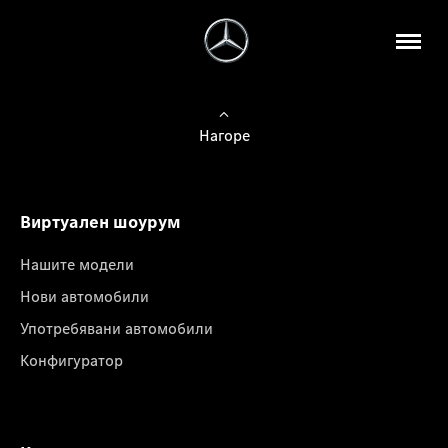
Нагоре
Виртуален шоурум
Нашите модели
Нови автомобили
Употребявани автомобили
Конфигуратор