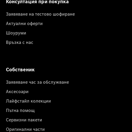
Консултация при покупка
Заявяване на тестово шофиране
Актуални оферти
Шоуруми
Връзка с нас
Собственик
Заявяване час за обслужване
Аксесоари
Лайфстайл колекции
Пътна помощ
Сервизни пакети
Оригинални части