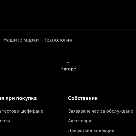
Нашите марки
Технология
Нагоре
ия при покупка
Собственик
а тестово шофиране
Заявяване час за обслужване
ерти
Аксесоари
Лайфстайл колекции