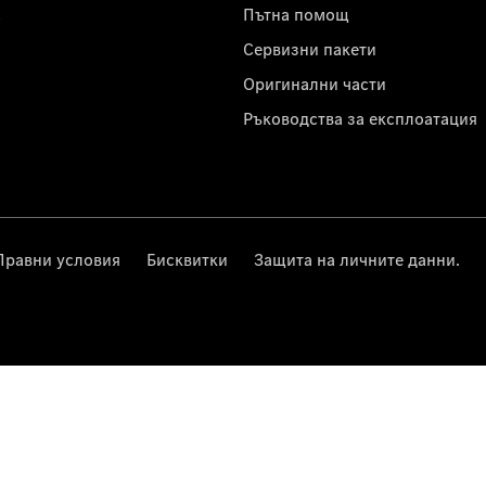
с
Пътна помощ
Сервизни пакети
Оригинални части
Ръководства за експлоатация
Правни условия
Бисквитки
Защита на личните данни.