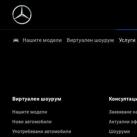
Нашите модели
Виртуален шоурум
Услуги
Виртуален шоурум
Консултац
Нашите модели
Заявяване н
Нови автомобили
Актуални оф
Употребявани автомобили
Шоуруми