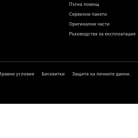
с
Пътна помощ
Сервизни пакети
Оригинални части
Ръководства за експлоатация
Правни условия
Бисквитки
Защита на личните данни.