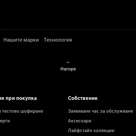
Нашите марки
Технология
Нагоре
ия при покупка
Собственик
а тестово шофиране
Заявяване час за обслужване
ерти
Аксесоари
Лайфстайл колекции