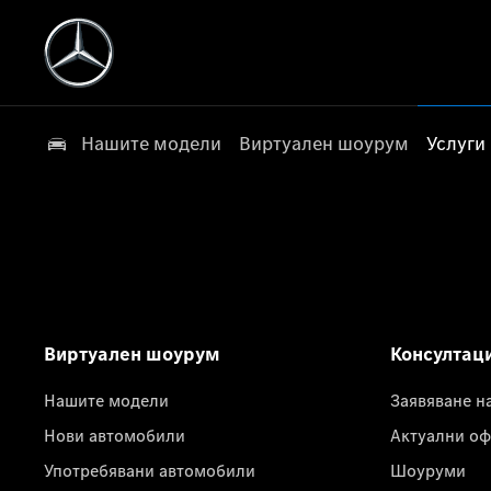
Нашите модели
Виртуален шоурум
Услуги
Виртуален шоурум
Консултац
Нашите модели
Заявяване н
Нови автомобили
Актуални оф
Употребявани автомобили
Шоуруми