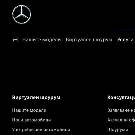
Нашите модели
Виртуален шоурум
Услуги
Виртуален шоурум
Консултац
Нашите модели
Заявяване н
Нови автомобили
Актуални оф
Употребявани автомобили
Шоуруми