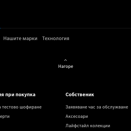
Нашите марки
Технология
Нагоре
ия при покупка
Собственик
а тестово шофиране
Заявяване час за обслужване
ерти
Аксесоари
Лайфстайл колекции