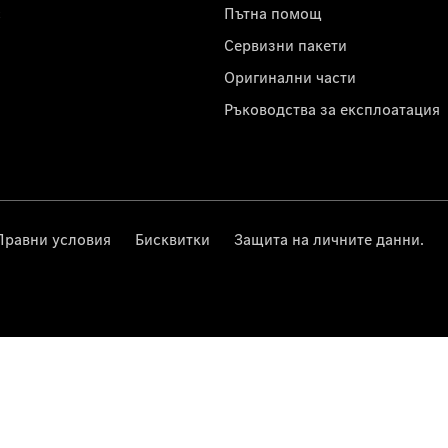
с
Пътна помощ
Сервизни пакети
Оригинални части
Ръководства за експлоатация
Правни условия
Бисквитки
Защита на личните данни.