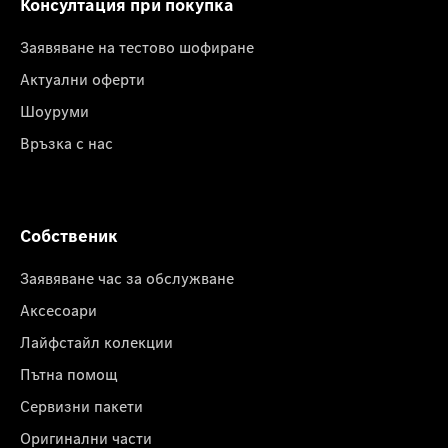
Консултация при покупка
Заявяване на тестово шофиране
Актуални оферти
Шоуруми
Връзка с нас
Собственик
Заявяване час за обслужване
Аксесоари
Лайфстайл колекции
Пътна помощ
Сервизни пакети
Оригинални части