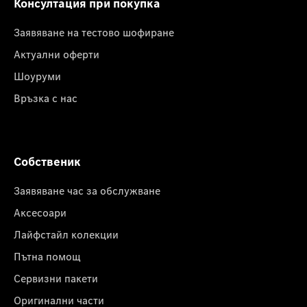
Консултация при покупка
Заявяване на тестово шофиране
Актуални оферти
Шоуруми
Връзка с нас
Собственик
Заявяване час за обслужване
Аксесоари
Лайфстайл колекции
Пътна помощ
Сервизни пакети
Оригинални части