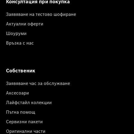
Консултация при покупка
Заявяване на тестово шофиране
Актуални оферти
Шоуруми
Връзка с нас
Собственик
Заявяване час за обслужване
Аксесоари
Лайфстайл колекции
Пътна помощ
Сервизни пакети
Оригинални части