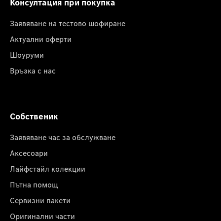
Консултация при покупка
Заявяване на тестово шофиране
Актуални оферти
Шоуруми
Връзка с нас
Собственик
Заявяване час за обслужване
Аксесоари
Лайфстайл колекции
Пътна помощ
Сервизни пакети
Оригинални части