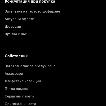
Консултация при покупка
Заявяване на тестово шофиране
Актуални оферти
Шоуруми
Връзка с нас
Собственик
Заявяване час за обслужване
Аксесоари
Лайфстайл колекции
Пътна помощ
Сервизни пакети
Оригинални части