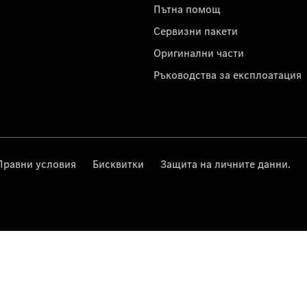
с
Пътна помощ
Сервизни пакети
Оригинални части
Ръководства за експлоатация
Правни условия
Бисквитки
Защита на личните данни.