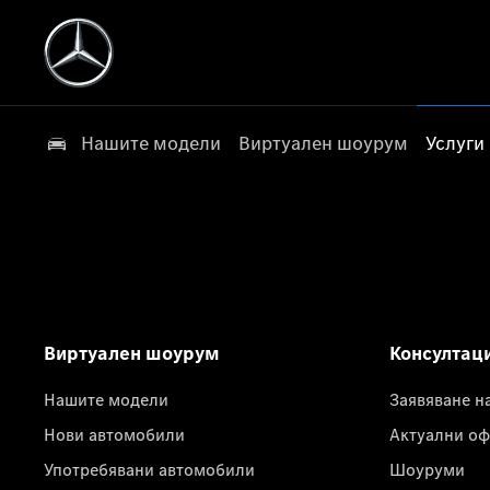
Нашите модели
Виртуален шоурум
Услуги
Виртуален шоурум
Консултац
Нашите модели
Заявяване н
Нови автомобили
Актуални оф
Употребявани автомобили
Шоуруми