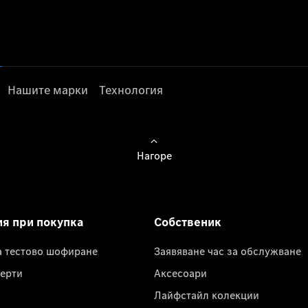
Нашите марки
Технология
Нагоре
ия при покупка
Собственик
а тестово шофиране
Заявяване час за обслужване
ерти
Аксесоари
Лайфстайл колекции