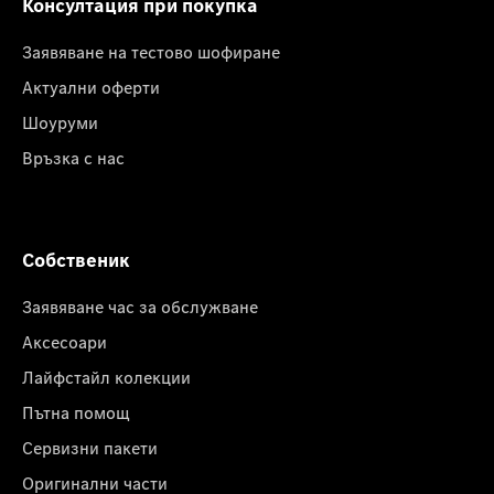
Консултация при покупка
Заявяване на тестово шофиране
Актуални оферти
Шоуруми
Връзка с нас
Собственик
Заявяване час за обслужване
Аксесоари
Лайфстайл колекции
Пътна помощ
Сервизни пакети
Оригинални части