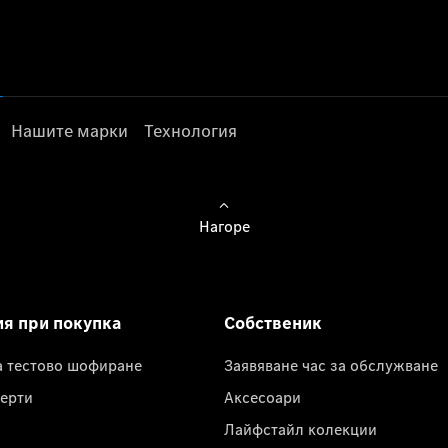
Нашите марки
Технология
Нагоре
ия при покупка
Собственик
а тестово шофиране
Заявяване час за обслужване
ерти
Аксесоари
Лайфстайл колекции