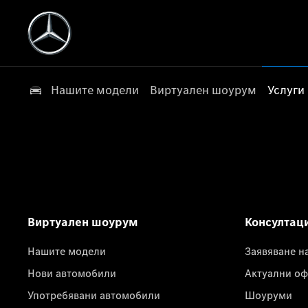
Нашите модели
Виртуален шоурум
Услуги
Виртуален шоурум
Консултац
Нашите модели
Заявяване н
Нови автомобили
Актуални оф
Употребявани автомобили
Шоуруми