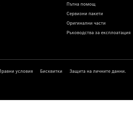
с
Пътна помощ
Сервизни пакети
Оригинални части
Ръководства за експлоатация
Правни условия
Бисквитки
Защита на личните данни.