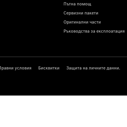
с
Пътна помощ
Сервизни пакети
Оригинални части
Ръководства за експлоатация
Правни условия
Бисквитки
Защита на личните данни.