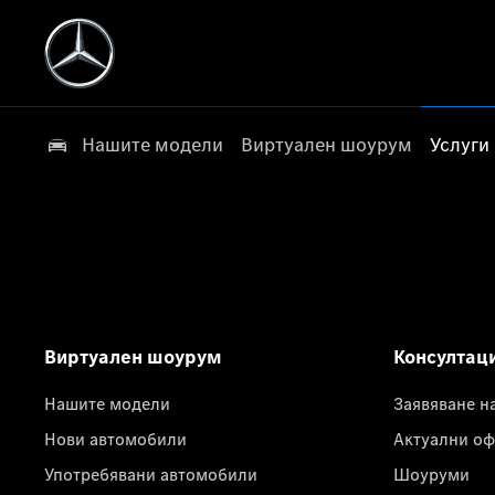
Нашите модели
Виртуален шоурум
Услуги
Виртуален шоурум
Консултац
Нашите модели
Заявяване н
Нови автомобили
Актуални оф
Употребявани автомобили
Шоуруми