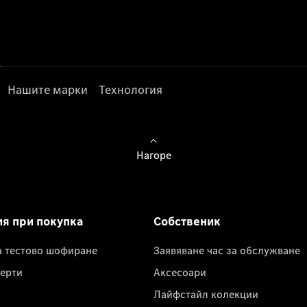
Нашите марки
Технология
Нагоре
ия при покупка
Собственик
а тестово шофиране
Заявяване час за обслужване
ерти
Аксесоари
Лайфстайл колекции