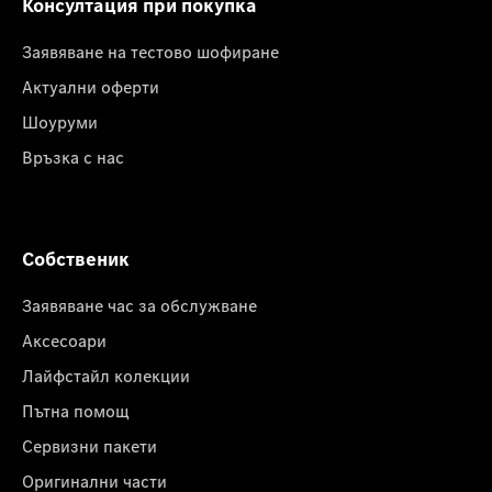
Консултация при покупка
Заявяване на тестово шофиране
Актуални оферти
Шоуруми
Връзка с нас
Собственик
Заявяване час за обслужване
Аксесоари
Лайфстайл колекции
Пътна помощ
Сервизни пакети
Оригинални части