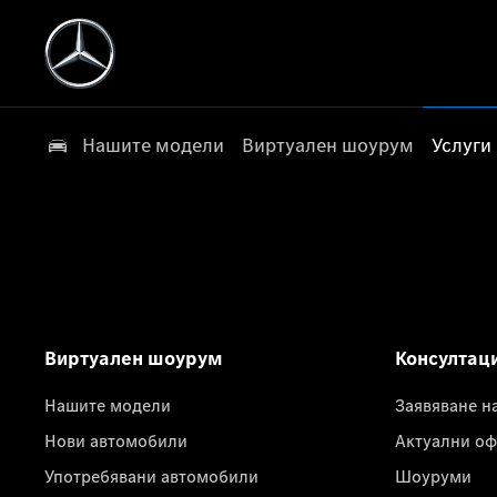
Нашите модели
Виртуален шоурум
Услуги
Виртуален шоурум
Консултац
Нашите модели
Заявяване н
Нови автомобили
Актуални оф
Употребявани автомобили
Шоуруми