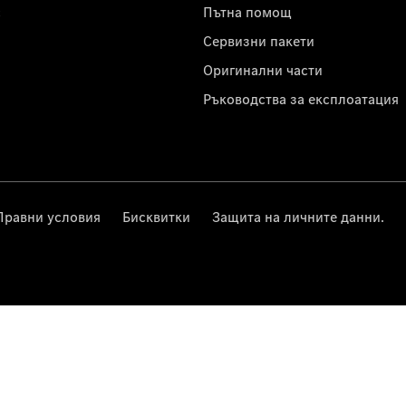
с
Пътна помощ
Сервизни пакети
Оригинални части
Ръководства за експлоатация
Правни условия
Бисквитки
Защита на личните данни.