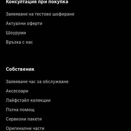
Консултация при покупка
Заявяване на тестово шофиране
Актуални оферти
Шоуруми
Връзка с нас
Собственик
Заявяване час за обслужване
Аксесоари
Лайфстайл колекции
Пътна помощ
Сервизни пакети
Оригинални части