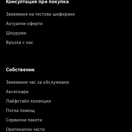
Консултация при покупка
Заявяване на тестово шофиране
Актуални оферти
Шоуруми
Връзка с нас
Собственик
Заявяване час за обслужване
Аксесоари
Лайфстайл колекции
Пътна помощ
Сервизни пакети
Оригинални части