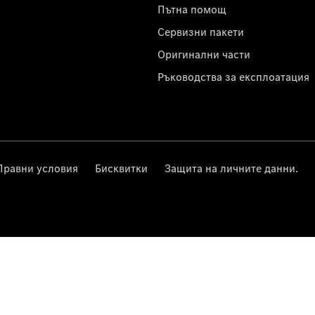
с
Пътна помощ
Сервизни пакети
Оригинални части
Ръководства за експлоатация
Правни условия
Бисквитки
Защита на личните данни.