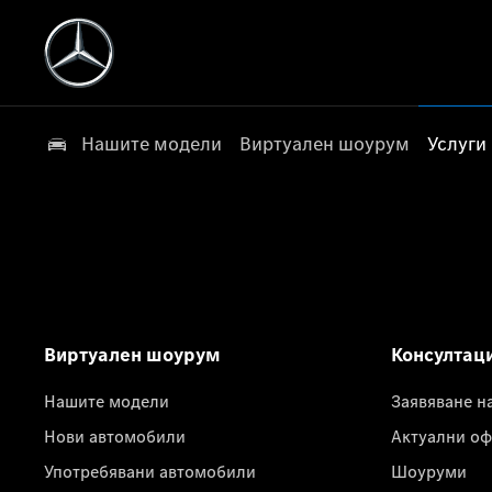
Нашите модели
Виртуален шоурум
Услуги
Виртуален шоурум
Консултац
Нашите модели
Заявяване н
Нови автомобили
Актуални оф
Употребявани автомобили
Шоуруми