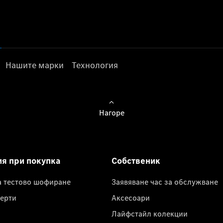
Нашите марки
Технология
Нагоре
ия при покупка
Собственик
а тестово шофиране
Заявяване час за обслужване
ерти
Аксесоари
Лайфстайл колекции