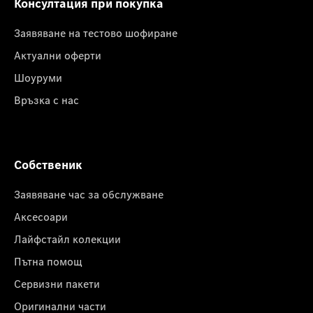
Консултация при покупка
Заявяване на тестово шофиране
Актуални оферти
Шоуруми
Връзка с нас
Собственик
Заявяване час за обслужване
Аксесоари
Лайфстайл колекции
Пътна помощ
Сервизни пакети
Оригинални части