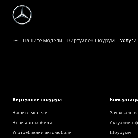
Нашите модели
Виртуален шоурум
Услуги
Виртуален шоурум
Консултац
Нашите модели
Заявяване н
Нови автомобили
Актуални оф
Употребявани автомобили
Шоуруми