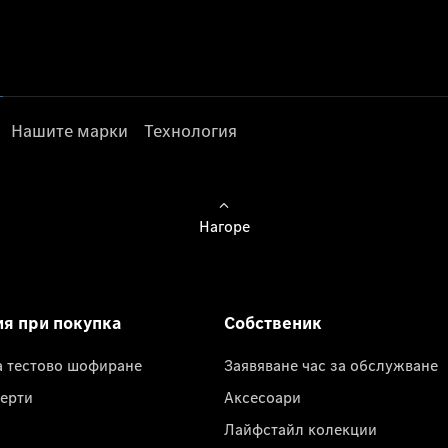
Нашите марки
Технология
Нагоре
ия при покупка
Собственик
а тестово шофиране
Заявяване час за обслужване
ерти
Аксесоари
Лайфстайл колекции