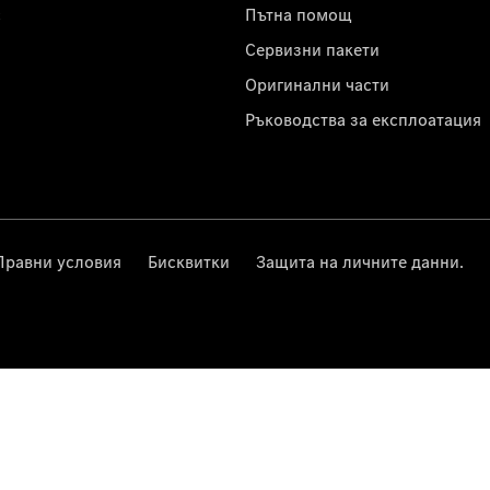
с
Пътна помощ
Сервизни пакети
Оригинални части
Ръководства за експлоатация
Правни условия
Бисквитки
Защита на личните данни.