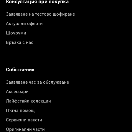
Консултация при покупка
Заявяване на тестово шофиране
Актуални оферти
Шоуруми
Връзка с нас
Собственик
Заявяване час за обслужване
Аксесоари
Лайфстайл колекции
Пътна помощ
Сервизни пакети
Оригинални части