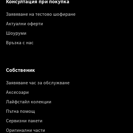
Консултация при покупка
Заявяване на тестово шофиране
Актуални оферти
Шоуруми
Връзка с нас
Собственик
Заявяване час за обслужване
Аксесоари
Лайфстайл колекции
Пътна помощ
Сервизни пакети
Оригинални части