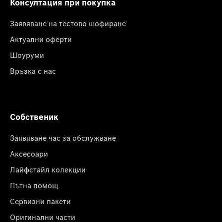
Консултация при покупка
Заявяване на тестово шофиране
Актуални оферти
Шоуруми
Връзка с нас
Собственик
Заявяване час за обслужване
Аксесоари
Лайфстайл колекции
Пътна помощ
Сервизни пакети
Оригинални части