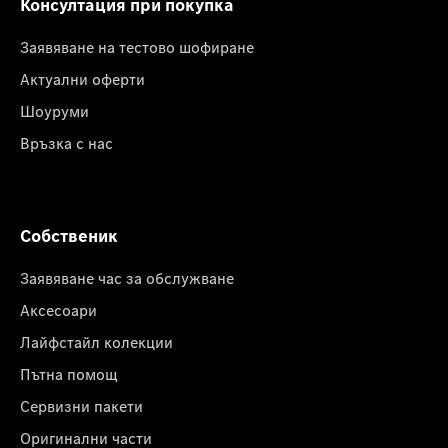
Консултация при покупка
Заявяване на тестово шофиране
Актуални оферти
Шоуруми
Връзка с нас
Собственик
Заявяване час за обслужване
Аксесоари
Лайфстайл колекции
Пътна помощ
Сервизни пакети
Оригинални части