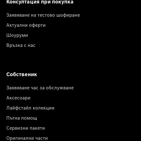
Консултация при покупка
Заявяване на тестово шофиране
Актуални оферти
Шоуруми
Връзка с нас
Собственик
Заявяване час за обслужване
Аксесоари
Лайфстайл колекции
Пътна помощ
Сервизни пакети
Оригинални части