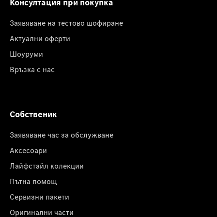
Консултация при покупка
Заявяване на тестово шофиране
Актуални оферти
Шоуруми
Връзка с нас
Собственик
Заявяване час за обслужване
Аксесоари
Лайфстайл колекции
Пътна помощ
Сервизни пакети
Оригинални части