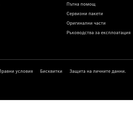
с
Пътна помощ
Сервизни пакети
Оригинални части
Ръководства за експлоатация
Правни условия
Бисквитки
Защита на личните данни.