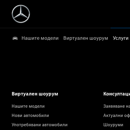
Нашите модели
Виртуален шоурум
Услуги
Виртуален шоурум
Консултац
Нашите модели
Заявяване н
Нови автомобили
Актуални оф
Употребявани автомобили
Шоуруми