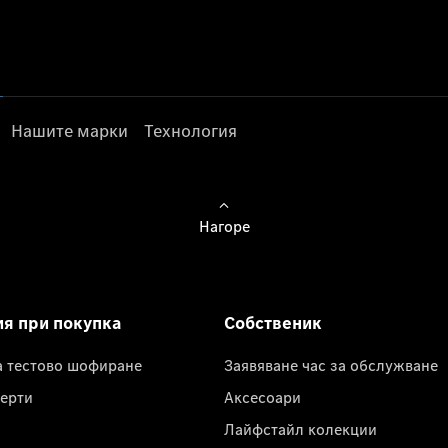
Нашите марки
Технология
Нагоре
ия при покупка
Собственик
а тестово шофиране
Заявяване час за обслужване
ерти
Аксесоари
Лайфстайл колекции