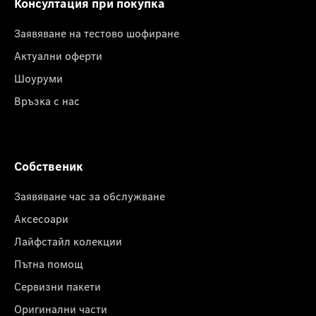
Консултация при покупка
Заявяване на тестово шофиране
Актуални оферти
Шоуруми
Връзка с нас
Собственик
Заявяване час за обслужване
Аксесоари
Лайфстайл колекции
Пътна помощ
Сервизни пакети
Оригинални части