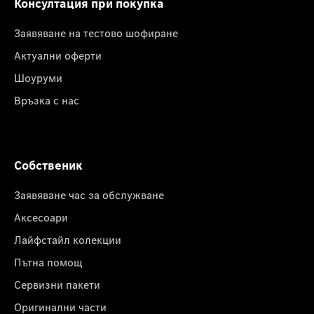
Консултация при покупка
Заявяване на тестово шофиране
Актуални оферти
Шоуруми
Връзка с нас
Собственик
Заявяване час за обслужване
Аксесоари
Лайфстайл колекции
Пътна помощ
Сервизни пакети
Оригинални части