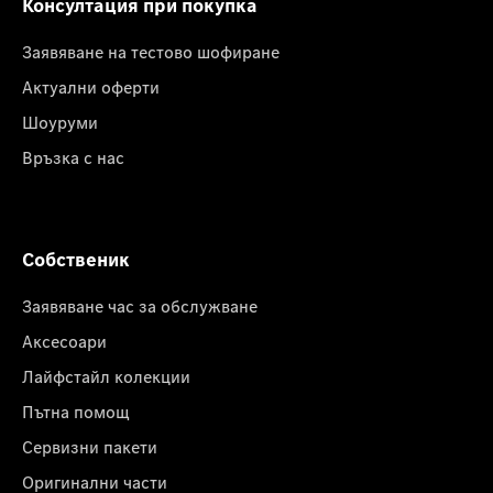
Консултация при покупка
Заявяване на тестово шофиране
Актуални оферти
Шоуруми
Връзка с нас
Собственик
Заявяване час за обслужване
Аксесоари
Лайфстайл колекции
Пътна помощ
Сервизни пакети
Оригинални части