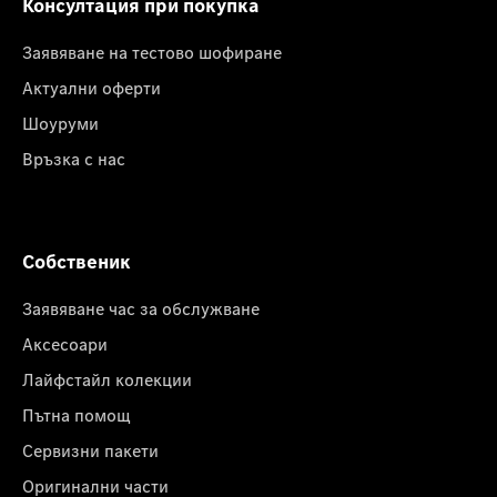
Консултация при покупка
Заявяване на тестово шофиране
Актуални оферти
Шоуруми
Връзка с нас
Собственик
Заявяване час за обслужване
Аксесоари
Лайфстайл колекции
Пътна помощ
Сервизни пакети
Оригинални части