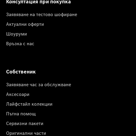
Консултация при покупка
Заявяване на тестово шофиране
Актуални оферти
Шоуруми
Връзка с нас
Собственик
Заявяване час за обслужване
Аксесоари
Лайфстайл колекции
Пътна помощ
Сервизни пакети
Оригинални части