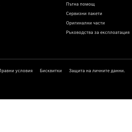
с
Пътна помощ
Сервизни пакети
Оригинални части
Ръководства за експлоатация
Правни условия
Бисквитки
Защита на личните данни.