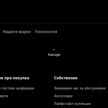
Нашите марки
Технология
Нагоре
ия при покупка
Собственик
а тестово шофиране
Заявяване час за обслужване
ерти
Аксесоари
Лайфстайл колекции