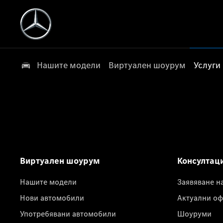
Нашите модели
Виртуален шоурум
Услуги
Виртуален шоурум
Консултац
Нашите модели
Заявяване н
Нови автомобили
Актуални оф
Употребявани автомобили
Шоуруми