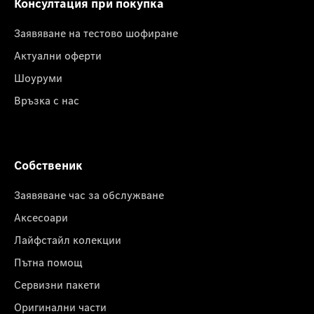
Консултация при покупка
Заявяване на тестово шофиране
Актуални оферти
Шоуруми
Връзка с нас
Собственик
Заявяване час за обслужване
Аксесоари
Лайфстайл колекции
Пътна помощ
Сервизни пакети
Оригинални части