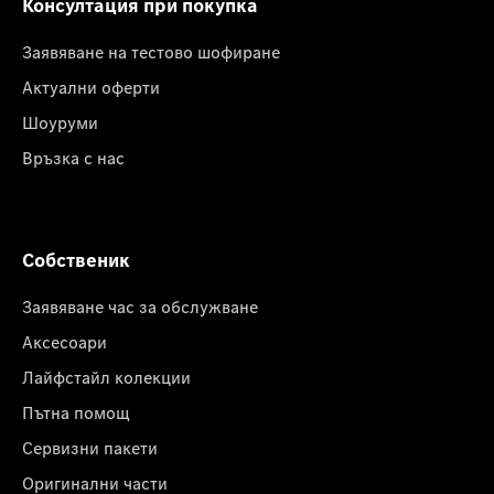
Консултация при покупка
Заявяване на тестово шофиране
Актуални оферти
Шоуруми
Връзка с нас
Собственик
Заявяване час за обслужване
Аксесоари
Лайфстайл колекции
Пътна помощ
Сервизни пакети
Оригинални части