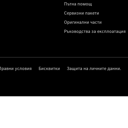
с
Пътна помощ
Сервизни пакети
Оригинални части
Ръководства за експлоатация
Правни условия
Бисквитки
Защита на личните данни.