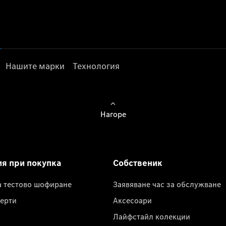
Нашите марки
Технология
Нагоре
ия при покупка
Собственик
а тестово шофиране
Заявяване час за обслужване
ерти
Аксесоари
Лайфстайл колекции