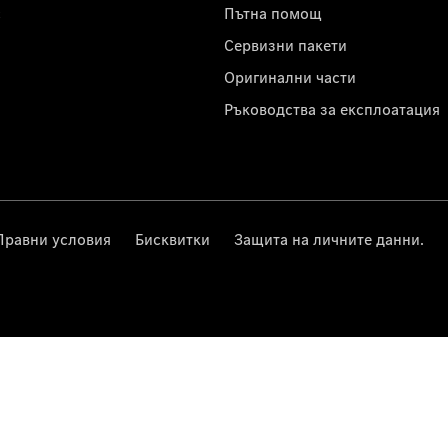
с
Пътна помощ
Сервизни пакети
Оригинални части
Ръководства за експлоатация
Правни условия
Бисквитки
Защита на личните данни.