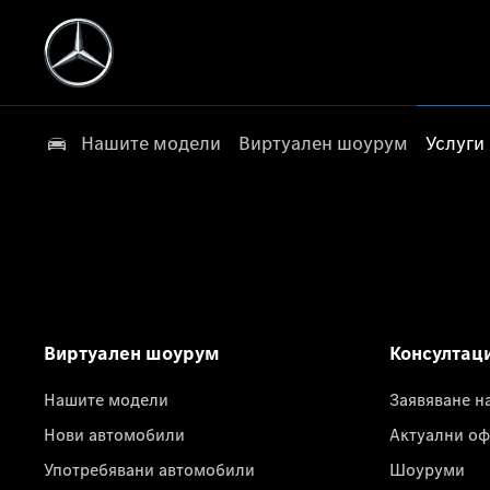
Нашите модели
Виртуален шоурум
Услуги
Виртуален шоурум
Консултац
Нашите модели
Заявяване н
Нови автомобили
Актуални оф
Употребявани автомобили
Шоуруми