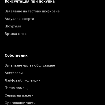
Консултация при покупка
Заявяване на тестово шофиране
Актуални оферти
Шоуруми
Връзка с нас
Собственик
Заявяване час за обслужване
Аксесоари
Лайфстайл колекции
Пътна помощ
Сервизни пакети
Оригинални части