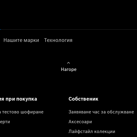
Нашите марки
Технология
Нагоре
ия при покупка
Собственик
а тестово шофиране
Заявяване час за обслужване
ерти
Аксесоари
Лайфстайл колекции