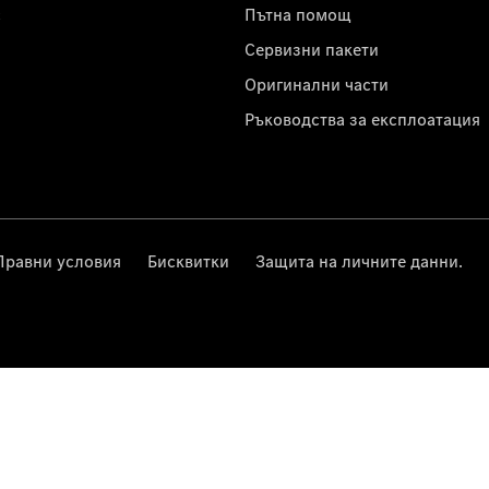
с
Пътна помощ
Сервизни пакети
Оригинални части
Ръководства за експлоатация
Правни условия
Бисквитки
Защита на личните данни.