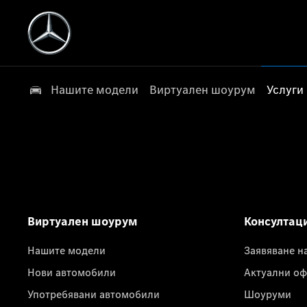
Нашите модели
Виртуален шоурум
Услуги
Виртуален шоурум
Консултац
Нашите модели
Заявяване н
Нови автомобили
Актуални оф
Употребявани автомобили
Шоуруми