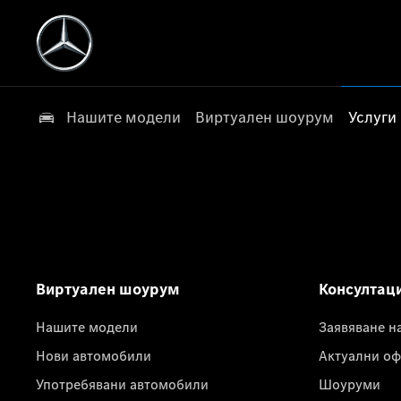
Нашите модели
Виртуален шоурум
Услуги
Виртуален шоурум
Консултац
Нашите модели
Заявяване н
Нови автомобили
Актуални оф
Употребявани автомобили
Шоуруми