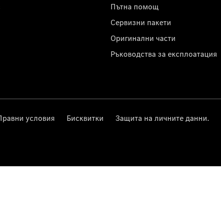
с
Пътна помощ
Сервизни пакети
Оригинални части
Ръководства за експлоатация
Правни условия
Бисквитки
Защита на личните данни.