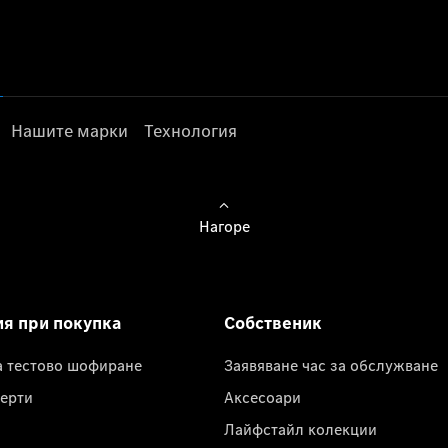
Нашите марки
Технология
Нагоре
ия при покупка
Собственик
а тестово шофиране
Заявяване час за обслужване
ерти
Аксесоари
Лайфстайл колекции