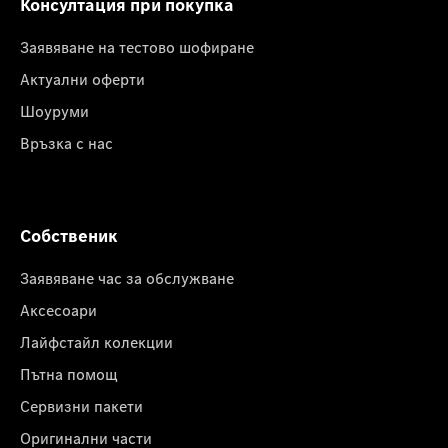
Консултация при покупка
Заявяване на тестово шофиране
Актуални оферти
Шоуруми
Връзка с нас
Собственик
Заявяване час за обслужване
Аксесоари
Лайфстайл колекции
Пътна помощ
Сервизни пакети
Оригинални части