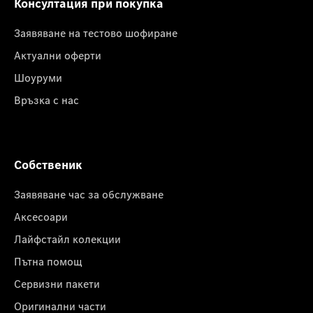
Консултация при покупка
Заявяване на тестово шофиране
Актуални оферти
Шоуруми
Връзка с нас
Собственик
Заявяване час за обслужване
Аксесоари
Лайфстайл колекции
Пътна помощ
Сервизни пакети
Оригинални части