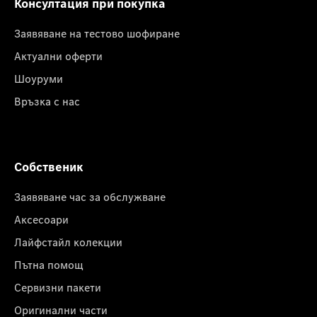
Консултация при покупка
Заявяване на тестово шофиране
Актуални оферти
Шоуруми
Връзка с нас
Собственик
Заявяване час за обслужване
Аксесоари
Лайфстайл колекции
Пътна помощ
Сервизни пакети
Оригинални части