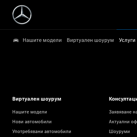
Нашите модели
Виртуален шоурум
Услуги
Виртуален шоурум
Консултац
Нашите модели
Заявяване н
Нови автомобили
Актуални оф
Употребявани автомобили
Шоуруми