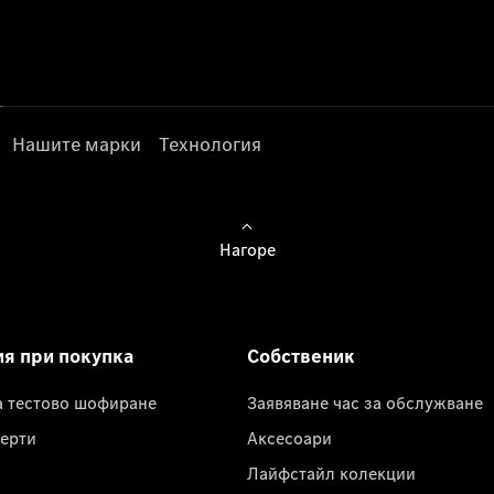
Нашите марки
Технология
Нагоре
ия при покупка
Собственик
а тестово шофиране
Заявяване час за обслужване
ерти
Аксесоари
Лайфстайл колекции