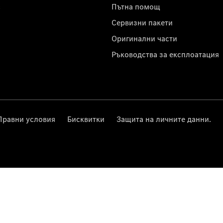
с
Пътна помощ
Сервизни пакети
Оригинални части
Ръководства за експлоатация
Правни условия
Бисквитки
Защита на личните данни.