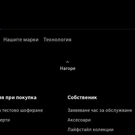
Нашите марки
Технология
Нагоре
ия при покупка
Собственик
а тестово шофиране
Заявяване час за обслужване
ерти
Аксесоари
Лайфстайл колекции