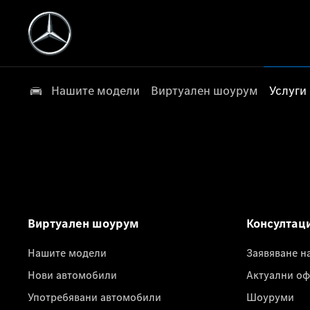
Нашите модели
Виртуален шоурум
Услуги
Виртуален шоурум
Консултац
Нашите модели
Заявяване н
Нови автомобили
Актуални оф
Употребявани автомобили
Шоуруми