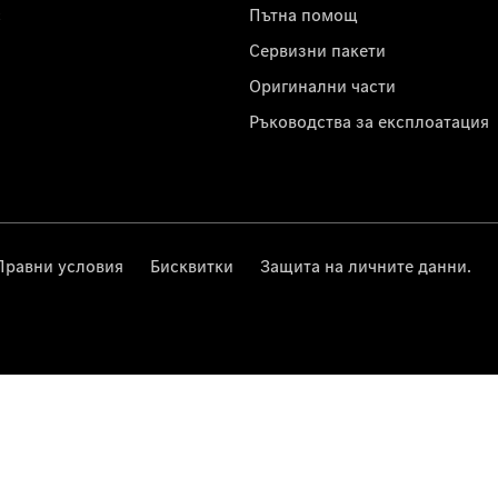
с
Пътна помощ
Сервизни пакети
Оригинални части
Ръководства за експлоатация
Правни условия
Бисквитки
Защита на личните данни.