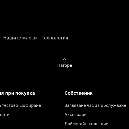
Нашите марки
Технология
Нагоре
ия при покупка
Собственик
а тестово шофиране
Заявяване час за обслужване
ерти
Аксесоари
Лайфстайл колекции