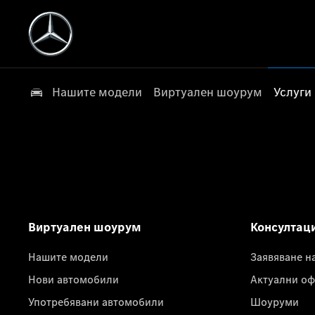
Нашите модели
Виртуален шоурум
Услуги
Виртуален шоурум
Консултац
Нашите модели
Заявяване н
Нови автомобили
Актуални оф
Употребявани автомобили
Шоуруми