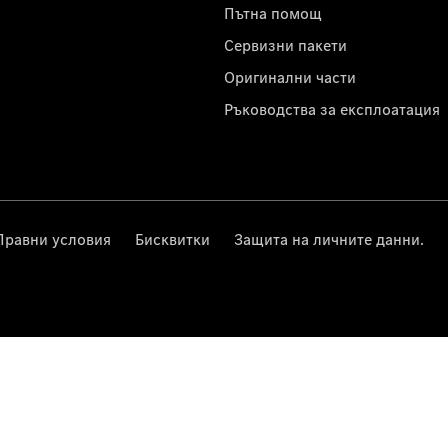
с
Пътна помощ
Сервизни пакети
Оригинални части
Ръководства за експлоатация
Правни условия
Бисквитки
Защита на личните данни.