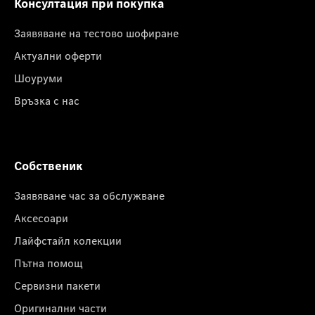
Консултация при покупка
Заявяване на тестово шофиране
Актуални оферти
Шоуруми
Връзка с нас
Собственик
Заявяване час за обслужване
Аксесоари
Лайфстайл колекции
Пътна помощ
Сервизни пакети
Оригинални части