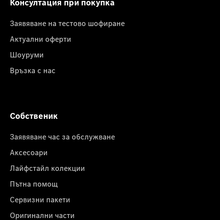
Консултация при покупка
Заявяване на тестово шофиране
Актуални оферти
Шоуруми
Връзка с нас
Собственик
Заявяване час за обслужване
Аксесоари
Лайфстайл колекции
Пътна помощ
Сервизни пакети
Оригинални части