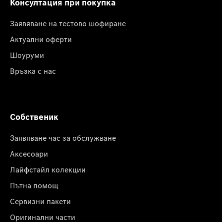
Консултация при покупка
Заявяване на тестово шофиране
Актуални оферти
Шоуруми
Връзка с нас
Собственик
Заявяване час за обслужване
Аксесоари
Лайфстайл колекции
Пътна помощ
Сервизни пакети
Оригинални части