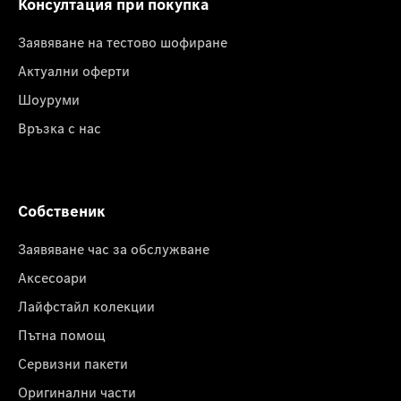
Консултация при покупка
Заявяване на тестово шофиране
Актуални оферти
Шоуруми
Връзка с нас
Собственик
Заявяване час за обслужване
Аксесоари
Лайфстайл колекции
Пътна помощ
Сервизни пакети
Оригинални части